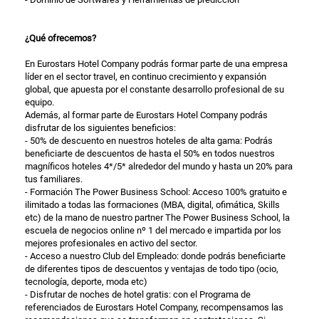
¿Qué ofrecemos?
En Eurostars Hotel Company podrás formar parte de una empresa
líder en el sector travel, en continuo crecimiento y expansión
global, que apuesta por el constante desarrollo profesional de su
equipo.
Además, al formar parte de Eurostars Hotel Company podrás
disfrutar de los siguientes beneficios:
- 50% de descuento en nuestros hoteles de alta gama: Podrás
beneficiarte de descuentos de hasta el 50% en todos nuestros
magníficos hoteles 4*/5* alrededor del mundo y hasta un 20% para
tus familiares.
- Formación The Power Business School: Acceso 100% gratuito e
ilimitado a todas las formaciones (MBA, digital, ofimática, Skills
etc) de la mano de nuestro partner The Power Business School, la
escuela de negocios online nº 1 del mercado e impartida por los
mejores profesionales en activo del sector.
- Acceso a nuestro Club del Empleado: donde podrás beneficiarte
de diferentes tipos de descuentos y ventajas de todo tipo (ocio,
tecnología, deporte, moda etc)
- Disfrutar de noches de hotel gratis: con el Programa de
referenciados de Eurostars Hotel Company, recompensamos las