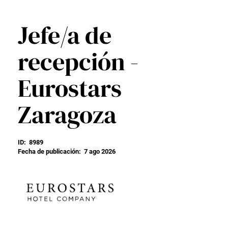
Jefe/a de
recepción -
Eurostars
Zaragoza
ID:
8989
Fecha de publicación:
7 ago 2026