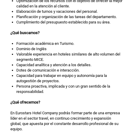
Optimización de los recursos con el objetivo de ofrecer la mejor
calidad en la atención al cliente.
Elaboración de turnos y vacaciones del personal.
Planificación y organización de las tareas del departamento.
Cumplimiento del presupuesto establecido para su área.
¿Qué buscamos?
Formación académica en Turismo.
Dominio de Inglés
Valorable experiencia en hoteles similares de alto volumen del
segmento MICE.
Capacidad analítica y atención a los detalles.
Dotes de comunicación e interacción.
Capacidad para trabajar en equipo y autonomía para la
autogestión de proyectos.
Persona proactiva, implicada y con un gran sentido de la
responsabilidad.
¿Qué ofrecemos?
En Eurostars Hotel Company podrás formar parte de una empresa
líder en el sector travel, en continuo crecimiento y expansión
global, que apuesta por el constante desarrollo profesional de su
equipo.