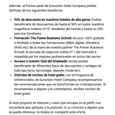
Además, al formar parte de Eurostars Hotel Company podrás
disfrutar de los siguientes beneficios:
50% de descuento en nuestros hoteles de alta gama:
Podrás
beneficiarte de descuentos de hasta el 50% en todos nuestros
magníficos hoteles 4*/5* alrededor del mundo y hasta un 20%
para tus familiares.
Formación The Power Business School:
Acceso 100% gratuito
e ilimitado a todas las formaciones (MBA, digital, ofimática,
Skills etc) de la mano de nuestro partner The Power Business
School, la escuela de negocios online nº 1 del mercado e
impartida por los mejores profesionales en activo del sector.
Acceso a nuestro
Club del Empleado:
donde podrás
beneficiarte de diferentes tipos de descuentos y ventajas de
todo tipo (ocio, tecnología, deporte, moda etc)
Disfrutar de noches de hotel gratis:
con el Programa de
referenciados de Eurostars Hotel Company, recompensamos
las recomendaciones que se transforman en contrataciones. Si
recomiendas a alguien y le contratamos, recibes noches de
hotel gratis.
Si este proyecto te interesa y crees que encajas en el perfil, nos
encantaría que apliques a la posición. O, si conoces a alguien que
le pueda interesar, no dudes en compartir esta oferta.