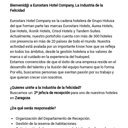
Bienvenid@ a Eurostars Hotel Company, La Industria de la
Felicidad
Eurostars Hotel Company es la cadena hotelera de Grupo Hotusa
del que forman parte las marcas Eurostars Hotels, Áurea Hotels,
Exe Hotels, Ikonik Hotels, Crisol Hotels y Tandem Suites.
Actualmente, nuestro portofolio cuenta con más de 300 hoteles
con presencia en más de 20 países de todo el mundo. Nuestra
actividad está avalada por un importante know how que se refleja
en todos los ámbitos, desde la gestión hotelera a los valores de
marca o al cuidado en la experiencia del huésped.
Estamos convencidos de que el éxito de una empresa reside en el
desarrollo del talento y la ilusión del equipo humano que lo forma.
Por ello, buscamos personas que sientan pasión por su trabajo y
que quieran crecer con nosotros.
¿Quieres unirte a la Industria de la felicidad?
Buscamos un:
2º jefe/a de recepción
para uno de nuestros hoteles
en
Zaragoza
.
¿De qué serás responsable?
Organización del Departamento de Recepción.
Gestión de la reserva de habitaciones.