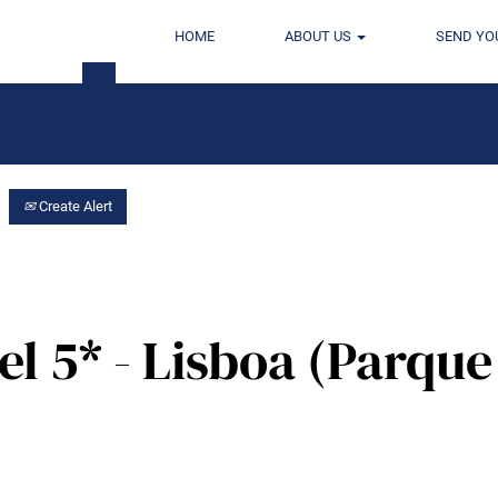
HOME
ABOUT US
SEND YO
Location
Create Alert
el 5* - Lisboa (Parque