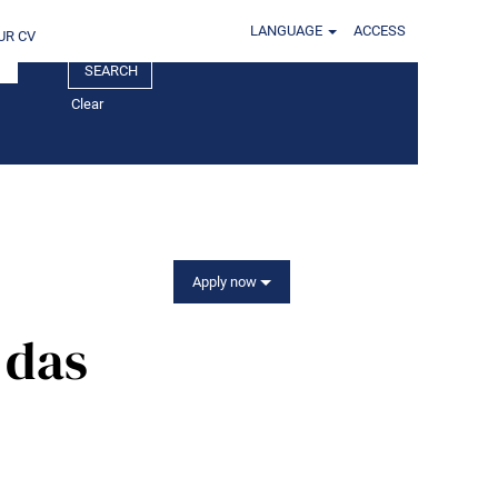
LANGUAGE
ACCESS
UR CV
Clear
Apply now
 das