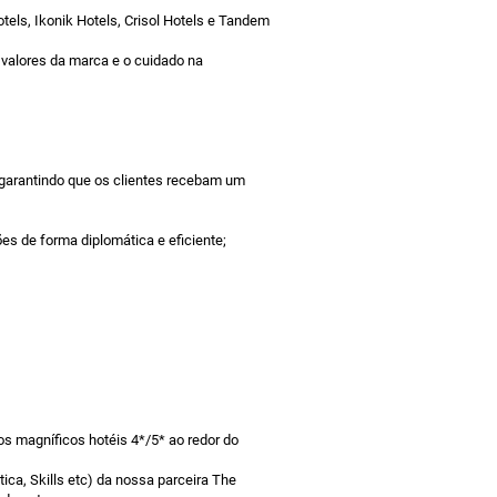
tels, Ikonik Hotels, Crisol Hotels e Tandem
 valores da marca e o cuidado na
 garantindo que os clientes recebam um
s de forma diplomática e eficiente;
s magníficos hotéis 4*/5* ao redor do
ca, Skills etc) da nossa parceira The