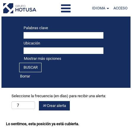
IDIOMA
ACCESO
Palabras clave
Ubicación
Mostrar más opciones
Borrar
Seleccione la frecuencia (en días) para recibir una alerta:
Crear alerta
Lo sentimos, esta posición ya está cubierta.