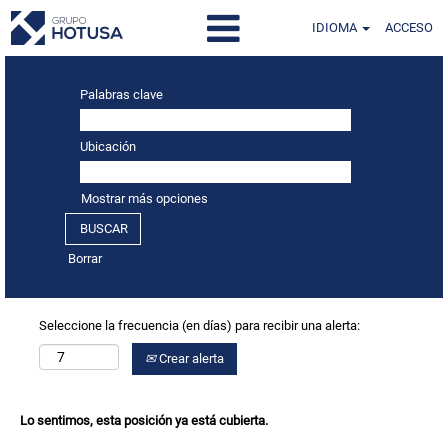
IDIOMA
ACCESO
Palabras clave
Ubicación
Mostrar más opciones
Borrar
Seleccione la frecuencia (en días) para recibir una alerta:
Crear alerta
Lo sentimos, esta posición ya está cubierta.