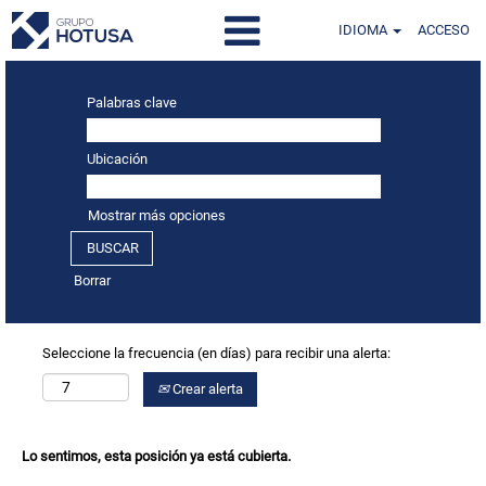
IDIOMA
ACCESO
Palabras clave
Ubicación
Mostrar más opciones
Borrar
Seleccione la frecuencia (en días) para recibir una alerta:
Crear alerta
Lo sentimos, esta posición ya está cubierta.